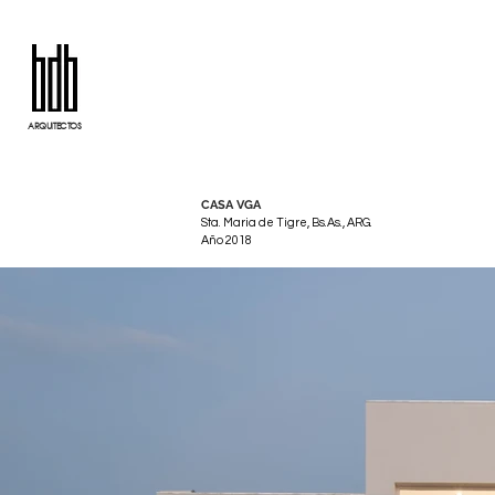
ARQUITECTOS
CASA VGA
Sta. Maria de Tigre, Bs.As., ARG.
Año 2018